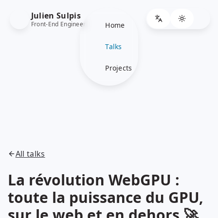
Julien Sulpis
Front-End Engineer
Home
Talks
Projects
All talks
La révolution WebGPU :
toute la puissance du GPU,
sur le web et en dehors 🚀