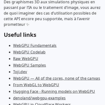
Des graphismes 3D aux simulations physiques en
passant par l’IA ou le traitement d’image, vous aurez
de quoi imaginer des cas d’utilisation possibles de
cette API encore peu supportée, mais à l’avenir
prometteur ✨
Useful links
WebGPU Fundamentals
WebGPU Codelab
Raw WebGPU
WebGPU Samples
Toji.dev
WebGPU — All of the cores, none of the canvas
From WebGL to WebGPU
Hugging Face - Running models on WebGPU
denoland/webgpu-examples
WebGPU in Cloudflare Workers