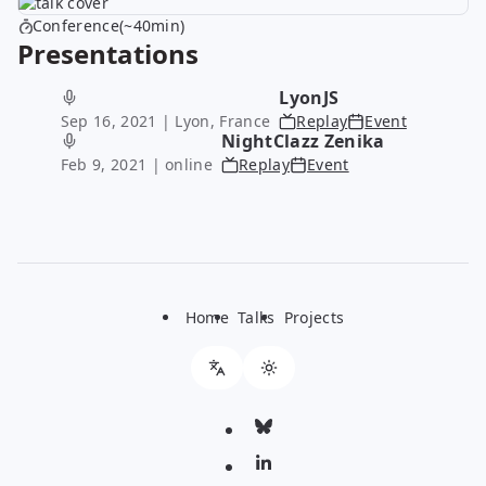
Conference(~40min)
Presentations
LyonJS
Sep 16, 2021
| Lyon, France
Replay
Event
NightClazz Zenika
Feb 9, 2021
| online
Replay
Event
Home
Talks
Projects