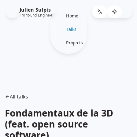
Julien Sulpis
Front-End Engineer
Home
Talks
Projects
All talks
Fondamentaux de la 3D
(feat. open source
software)